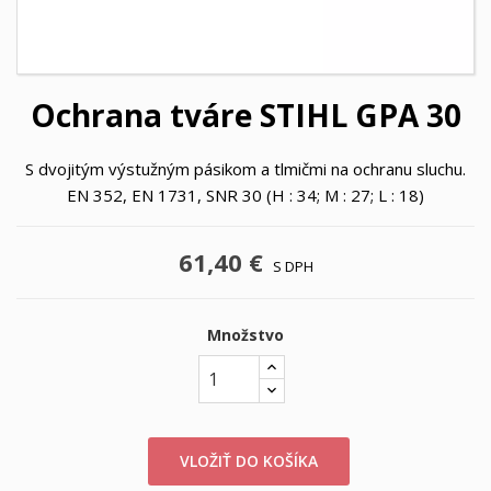
Ochrana tváre STIHL GPA 30
S dvojitým výstužným pásikom a tlmičmi na ochranu sluchu.
EN 352, EN 1731, SNR 30 (H : 34; M : 27; L : 18)
61,40 €
S DPH
Množstvo
VLOŽIŤ DO KOŠÍKA