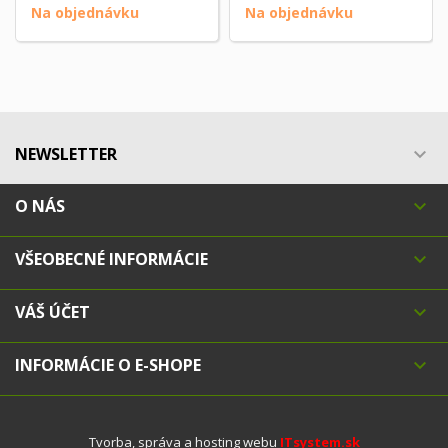
Na objednávku
Na objednávku
NEWSLETTER

O NÁS

VŠEOBECNÉ INFORMÁCIE

VÁŠ ÚČET

INFORMÁCIE O E-SHOPE

Tvorba, správa a hosting webu
ITsystem.sk