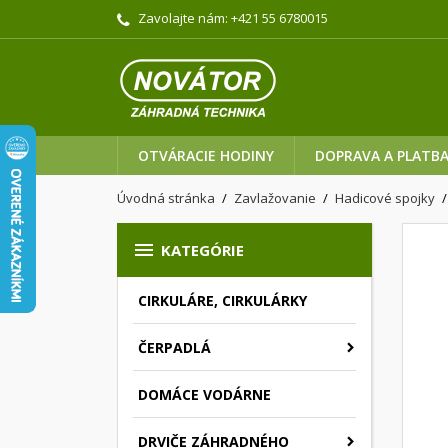
Zavolajte nám:
+421 55 6780015
OTVÁRACIE HODINY
DOPRAVA A PLATB
Úvodná stránka
Zavlažovanie
Hadicové spojky

KATEGÓRIE
CIRKULÁRE, CIRKULÁRKY
ČERPADLÁ
DOMÁCE VODÁRNE
DRVIČE ZÁHRADNÉHO