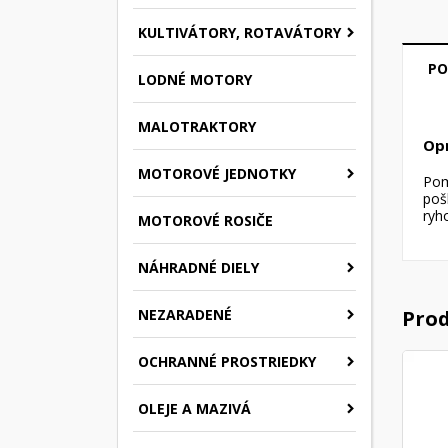
KULTIVÁTORY, ROTAVÁTORY
PO
LODNÉ MOTORY
MALOTRAKTORY
Op
MOTOROVÉ JEDNOTKY
Pom
poš
ryh
MOTOROVÉ ROSIČE
NÁHRADNÉ DIELY
NEZARADENÉ
Prod
OCHRANNÉ PROSTRIEDKY
OLEJE A MAZIVÁ