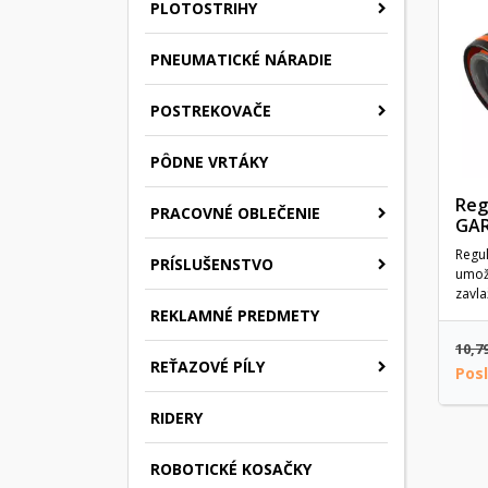
PLOTOSTRIHY
PNEUMATICKÉ NÁRADIE
POSTREKOVAČE
PÔDNE VRTÁKY
Reg
PRACOVNÉ OBLEČENIE
GAR
Regu
PRÍSLUŠENSTVO
umož
zavla
REKLAMNÉ PREDMETY
10,7
REŤAZOVÉ PÍLY
Pos
RIDERY
ROBOTICKÉ KOSAČKY