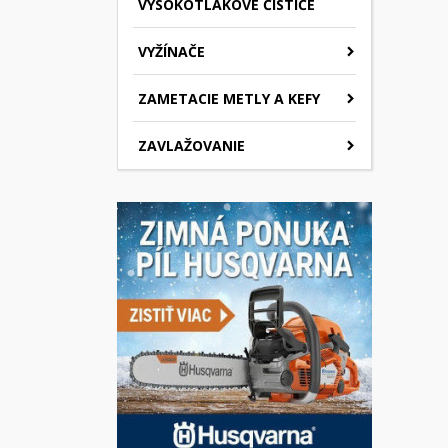
VYSOKOTLAKOVÉ ČISTIČE
VYŽÍNAČE
ZAMETACIE METLY A KEFY
ZAVLAŽOVANIE