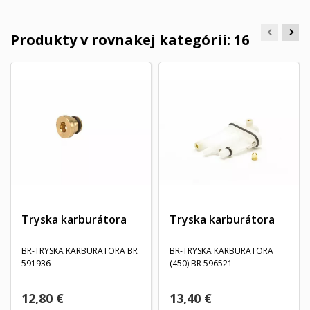
Produkty v rovnakej kategórii: 16
Tryska karburátora
Tryska karburátora
BR-TRYSKA KARBURATORA BR
BR-TRYSKA KARBURATORA
591936
(450) BR 596521
12,80 €
13,40 €