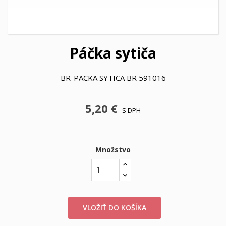
Páčka sytiča
BR-PACKA SYTICA BR 591016
5,20 €
S DPH
Množstvo
VLOŽIŤ DO KOŠÍKA