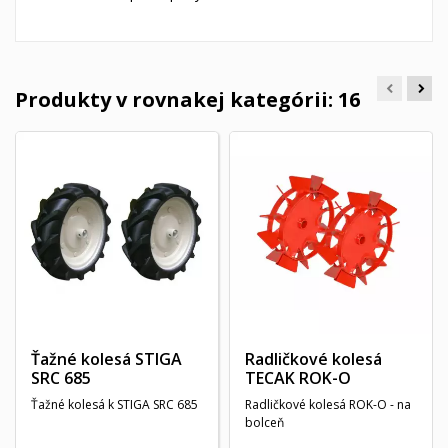
Produkty v rovnakej kategórii: 16
Ťažné kolesá STIGA
Radličkové kolesá
SRC 685
TECAK ROK-O
Ťažné kolesá k STIGA SRC 685
Radličkové kolesá ROK-O - na
bolceň