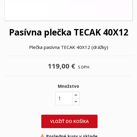
Pasívna plečka TECAK 40X12
Plečka pasívna TECAK 40X12 (drážky)
119,00 €
S DPH
Množstvo
VLOŽIŤ DO KOŠÍKA
Posledné kusy v sklade
