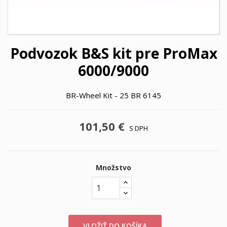
Podvozok B&S kit pre ProMax
6000/9000
BR-Wheel Kit - 25 BR 6145
101,50 €
S DPH
Množstvo
VLOŽIŤ DO KOŠÍKA