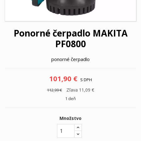
Ponorné čerpadlo MAKITA
PF0800
ponorné čerpadlo
101,90 €
S DPH
Zľava 11,09 €
112,99 €
1 deň
Množstvo