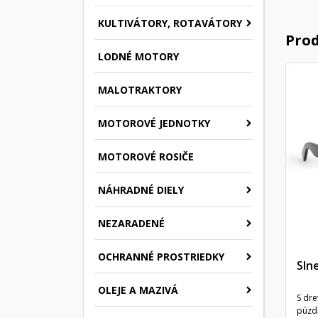
KULTIVÁTORY, ROTAVÁTORY
Prod
LODNÉ MOTORY
MALOTRAKTORY
MOTOROVÉ JEDNOTKY
MOTOROVÉ ROSIČE
NÁHRADNÉ DIELY
NEZARADENÉ
OCHRANNÉ PROSTRIEDKY
Sln
OLEJE A MAZIVÁ
S dr
púz