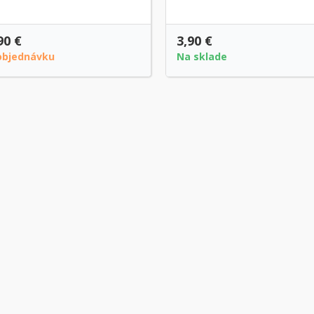
90 €
3,90 €
objednávku
Na sklade