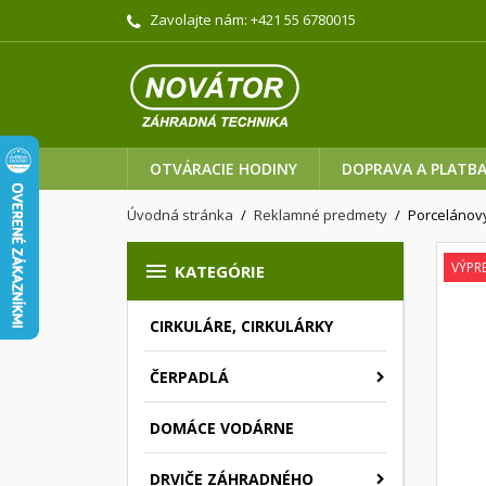
Zavolajte nám:
+421 55 6780015
OTVÁRACIE HODINY
DOPRAVA A PLATB
Úvodná stránka
Reklamné predmety
Porcelánov

VÝPRE
KATEGÓRIE
CIRKULÁRE, CIRKULÁRKY
ČERPADLÁ
DOMÁCE VODÁRNE
DRVIČE ZÁHRADNÉHO