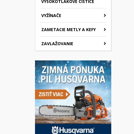
VYSOKOTLAKOVÉ ČISTIČE
VYŽÍNAČE
ZAMETACIE METLY A KEFY
ZAVLAŽOVANIE