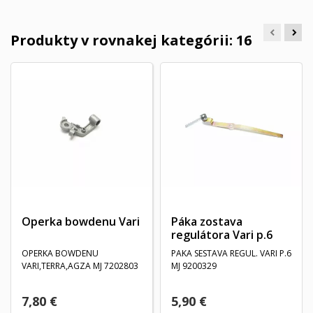
Produkty v rovnakej kategórii: 16
Operka bowdenu Vari
Páka zostava
regulátora Vari p.6
OPERKA BOWDENU
PAKA SESTAVA REGUL. VARI P.6
VARI,TERRA,AGZA MJ 7202803
MJ 9200329
7,80 €
5,90 €