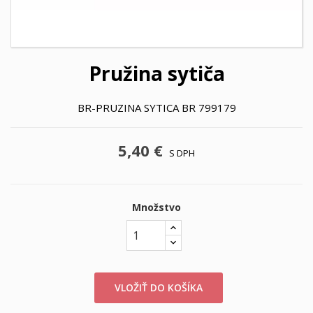
Pružina sytiča
BR-PRUZINA SYTICA BR 799179
5,40 €
S DPH
Množstvo
VLOŽIŤ DO KOŠÍKA