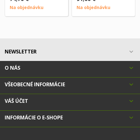
Na objednávku
Na objednávku
NEWSLETTER

O NÁS

VŠEOBECNÉ INFORMÁCIE

VÁŠ ÚČET

INFORMÁCIE O E-SHOPE
