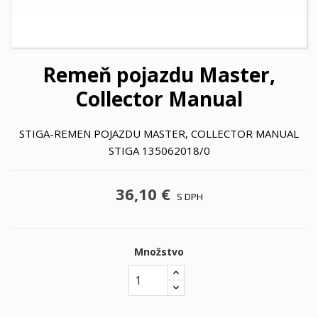
Remeň pojazdu Master,
Collector Manual
STIGA-REMEN POJAZDU MASTER, COLLECTOR MANUAL
STIGA 135062018/0
36,10 €
S DPH
Množstvo