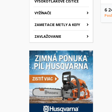
VYSOKOTLAKOVÉ ČISTIČE
6 2
VYŽÍNAČE
Pos
ZAMETACIE METLY A KEFY
ZAVLAŽOVANIE