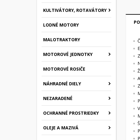
KULTIVÁTORY, ROTAVÁTORY
PO
LODNÉ MOTORY
MALOTRAKTORY
Č
E
MOTOROVÉ JEDNOTKY
Z
N
MOTOROVÉ ROSIČE
Ž
A
NÁHRADNÉ DIELY
Z
M
NEZARADENÉ
P
V
OCHRANNÉ PROSTRIEDKY
M
Š
OLEJE A MAZIVÁ
P
P