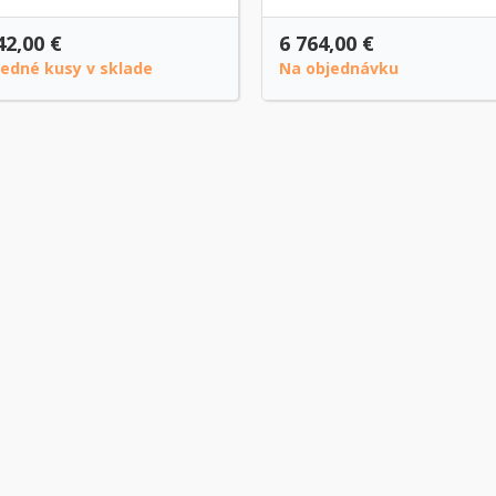
42,00 €
6 764,00 €
ledné kusy v sklade
Na objednávku