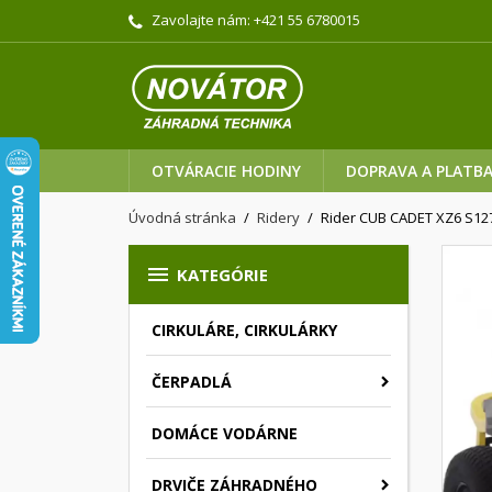
Zavolajte nám:
+421 55 6780015
OTVÁRACIE HODINY
DOPRAVA A PLATB
Úvodná stránka
Ridery
Rider CUB CADET XZ6 S12

KATEGÓRIE
CIRKULÁRE, CIRKULÁRKY
ČERPADLÁ
DOMÁCE VODÁRNE
DRVIČE ZÁHRADNÉHO