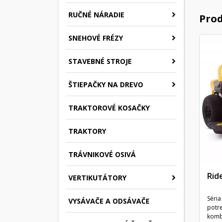
RUČNÉ NÁRADIE
Prod
SNEHOVÉ FRÉZY
STAVEBNÉ STROJE
ŠTIEPAČKY NA DREVO
TRAKTOROVÉ KOSAČKY
TRAKTORY
TRÁVNIKOVÉ OSIVÁ
Rid
VERTIKUTÁTORY
Séria
VYSÁVAČE A ODSÁVAČE
potre
kombi