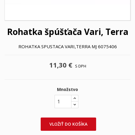
Rohatka špúšťača Vari, Terra
ROHATKA SPUSTACA VARI,TERRA MJ 6075406
11,30 €
S DPH
Množstvo
VLOŽIŤ DO KOŠÍKA