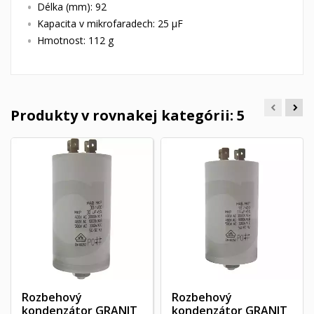
Délka (mm): 92
Kapacita v mikrofaradech: 25 µF
Hmotnost: 112 g
Produkty v rovnakej kategórii: 5
Rozbehový
Rozbehový
kondenzátor GRANIT
kondenzátor GRANIT