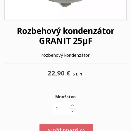
Rozbehový kondenzátor
GRANIT 25µF
rozbehový kondenzátor
22,90 €
S DPH
Množstvo
VLOŽIŤ DO KOŠÍKA