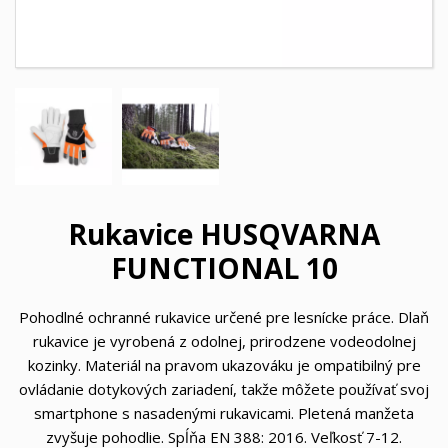
Rukavice HUSQVARNA
FUNCTIONAL 10
Pohodlné ochranné rukavice určené pre lesnícke práce. Dlaň
rukavice je vyrobená z odolnej, prirodzene vodeodolnej
kozinky. Materiál na pravom ukazováku je ompatibilný pre
ovládanie dotykových zariadení, takže môžete používať svoj
smartphone s nasadenými rukavicami. Pletená manžeta
zvyšuje pohodlie. Spĺňa EN 388: 2016. Veľkosť 7-12.