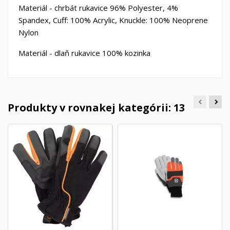
Materiál - chrbát rukavice 96% Polyester, 4%
Spandex, Cuff: 100% Acrylic, Knuckle: 100% Neoprene
Nylon
Materiál - dlaň rukavice 100% kozinka
Produkty v rovnakej kategórii: 13