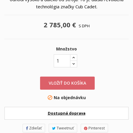
technológia značky Cub Cadet.
2 785,00 €
S DPH
Množstvo
VLOŽIŤ DO KOŠÍKA
Na objednávku

Dostupná doprava
Zdieľať
Tweetnuť
Pinterest