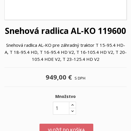
Snehová radlica AL-KO 119600
Snehová radlica AL-KO pre záhradný traktor T 15-95.4 HD-
A, T 18-95.4 HD, T 16-95.4 HD V2, T 16-105.4 HD V2, T 20-
105.4 HDE V2, T 23-125.4 HD V2
949,00 €
S DPH
Množstvo
VLOŽIŤ DO KOŠÍKA