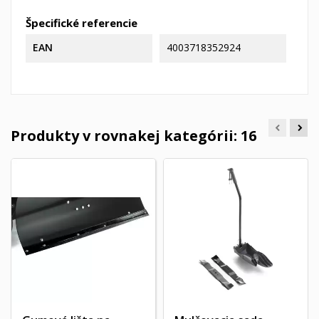
Špecifické referencie
EAN
4003718352924
Produkty v rovnakej kategórii: 16