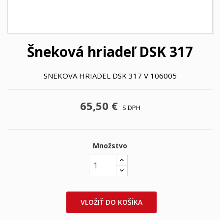
Šneková hriadeľ DSK 317
SNEKOVA HRIADEL DSK 317 V 106005
65,50 €
S DPH
Množstvo
VLOŽIŤ DO KOŠÍKA