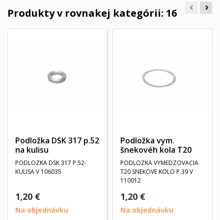
Produkty v rovnakej kategórii: 16
Podložka DSK 317 p.52
Podložka vym.
na kulisu
šnekovéh kola T20
PODLOZKA DSK 317 P.52-
PODLOZKA VYMEDZOVACIA
KULISA V 106035
T20 SNEKOVE KOLO P.39 V
110012
1,20 €
1,20 €
Na objednávku
Na objednávku