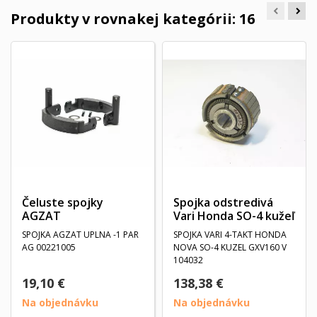
Produkty v rovnakej kategórii: 16
Čeluste spojky
Spojka odstredivá
AGZAT
Vari Honda SO-4 kužeľ
SPOJKA AGZAT UPLNA -1 PAR
SPOJKA VARI 4-TAKT HONDA
AG 00221005
NOVA SO-4 KUZEL GXV160 V
104032
19,10 €
138,38 €
Na objednávku
Na objednávku