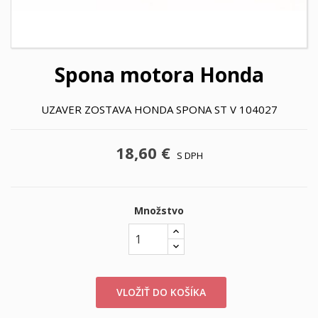
Spona motora Honda
UZAVER ZOSTAVA HONDA SPONA ST V 104027
18,60 €
S DPH
Množstvo
VLOŽIŤ DO KOŠÍKA