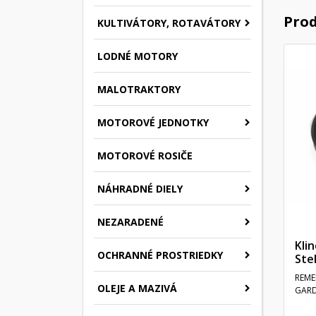
Prod
KULTIVÁTORY, ROTAVÁTORY
LODNÉ MOTORY
MALOTRAKTORY
MOTOROVÉ JEDNOTKY
MOTOROVÉ ROSIČE
NÁHRADNÉ DIELY
NEZARADENÉ
Kli
OCHRANNÉ PROSTRIEDKY
Ste
REME
OLEJE A MAZIVÁ
GARD