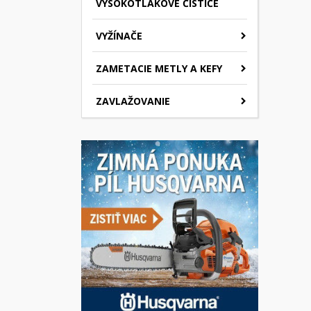
VYSOKOTLAKOVÉ ČISTIČE
VYŽÍNAČE
ZAMETACIE METLY A KEFY
ZAVLAŽOVANIE