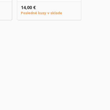
14,00 €
13,40 €
Posledné kusy v sklade
Na objedn