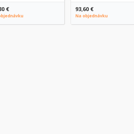
30 €
93,60 €
objednávku
Na objednávku