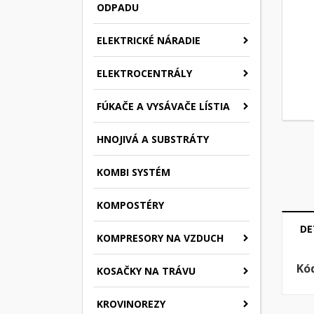
ODPADU
ELEKTRICKÉ NÁRADIE
ELEKTROCENTRÁLY
FÚKAČE A VYSÁVAČE LÍSTIA
HNOJIVÁ A SUBSTRÁTY
KOMBI SYSTÉM
KOMPOSTÉRY
DE
KOMPRESORY NA VZDUCH
Kó
KOSAČKY NA TRÁVU
KROVINOREZY