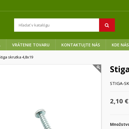
A
VRÁTENIE TOVARU
KONTAKTUJTE NÁS
KDE NÁS
Stiga skrutka 4,8x19
Stig
STIGA-S
2,10 €
Množstv