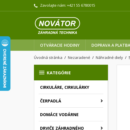
Zavolajte nám:
+421 55 6780015
OTVÁRACIE HODINY
DOPRAVA A PLATB
Úvodná stránka
Nezaradené
Náhradné diely

KATEGÓRIE
CIRKULÁRE, CIRKULÁRKY
ČERPADLÁ
DOMÁCE VODÁRNE
DRVIČE ZÁHRADNÉHO