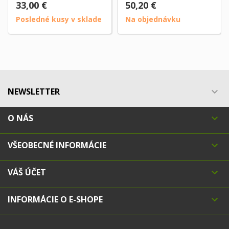
33,00 €
50,20 €
Posledné kusy v sklade
Na objednávku
NEWSLETTER

O NÁS

VŠEOBECNÉ INFORMÁCIE

VÁŠ ÚČET

INFORMÁCIE O E-SHOPE
