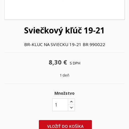
Sviečkový kľúč 19-21
BR-KLUC NA SVIECKU 19-21 BR 990022
8,30 €
S DPH
1 deň
Množstvo
VLOŽIŤ DO KOŠÍKA