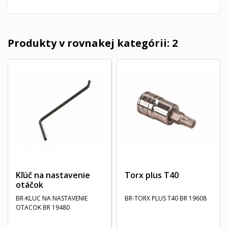
Produkty v rovnakej kategórii: 2
Kľúč na nastavenie
Torx plus T40
otáčok
BR-KLUC NA NASTAVENIE
BR-TORX PLUS T40 BR 19608
OTACOK BR 19480