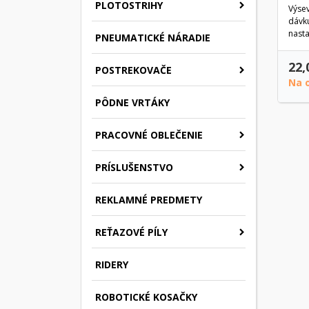
PLOTOSTRIHY
Výse
dávk
nasta
PNEUMATICKÉ NÁRADIE
22,
POSTREKOVAČE
Na 
PÔDNE VRTÁKY
PRACOVNÉ OBLEČENIE
PRÍSLUŠENSTVO
REKLAMNÉ PREDMETY
REŤAZOVÉ PÍLY
RIDERY
ROBOTICKÉ KOSAČKY