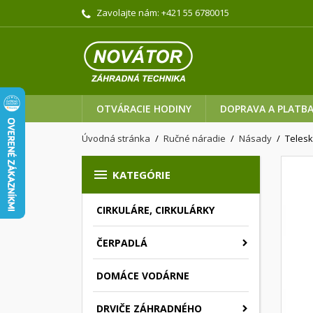
Zavolajte nám:
+421 55 6780015
OTVÁRACIE HODINY
DOPRAVA A PLATB
Úvodná stránka
Ručné náradie
Násady
Teles

KATEGÓRIE
CIRKULÁRE, CIRKULÁRKY
ČERPADLÁ
DOMÁCE VODÁRNE
DRVIČE ZÁHRADNÉHO