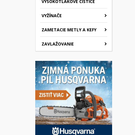
VYSOKOTLAKOVÉ ČISTIČE
VYŽÍNAČE
ZAMETACIE METLY A KEFY
ZAVLAŽOVANIE