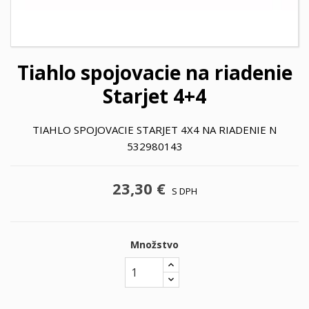
Tiahlo spojovacie na riadenie
Starjet 4+4
TIAHLO SPOJOVACIE STARJET 4X4 NA RIADENIE N
532980143
23,30 €
S DPH
Množstvo