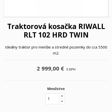
Traktorová kosačka RIWALL
RLT 102 HRD TWIN
Ideálny traktor pro menšie a stredné pozemky do cca 5500
m2.
2 999,00 €
S DPH
Množstvo