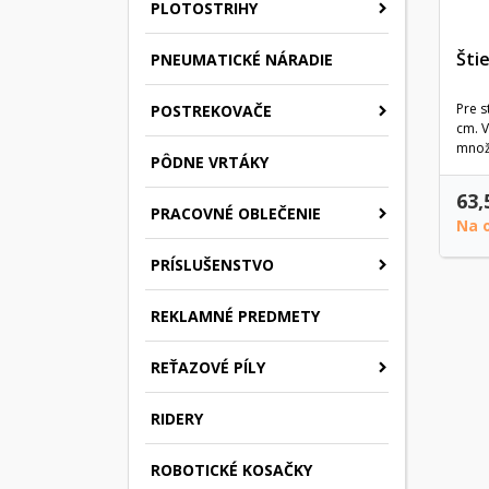
PLOTOSTRIHY
Šti
PNEUMATICKÉ NÁRADIE
Pre s
POSTREKOVAČE
cm. 
množs
PÔDNE VRTÁKY
63,
PRACOVNÉ OBLEČENIE
Na 
PRÍSLUŠENSTVO
REKLAMNÉ PREDMETY
REŤAZOVÉ PÍLY
RIDERY
ROBOTICKÉ KOSAČKY