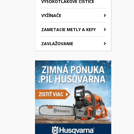
VYSOKOTLAKOVÉ ČISTIČE
VYŽÍNAČE
ZAMETACIE METLY A KEFY
ZAVLAŽOVANIE