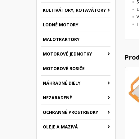
Š
D
KULTIVÁTORY, ROTAVÁTORY
V
H
LODNÉ MOTORY
MALOTRAKTORY
MOTOROVÉ JEDNOTKY
Prod
MOTOROVÉ ROSIČE
NÁHRADNÉ DIELY
NEZARADENÉ
OCHRANNÉ PROSTRIEDKY
OLEJE A MAZIVÁ