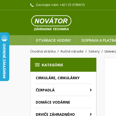
Zavolajte nám:
+421 55 6780015
OTVÁRACIE HODINY
DOPRAVA A PLATB
Úvodná stránka
Ručné náradie
Sekery
Univer

KATEGÓRIE
CIRKULÁRE, CIRKULÁRKY
ČERPADLÁ
DOMÁCE VODÁRNE
DRVIČE ZÁHRADNÉHO