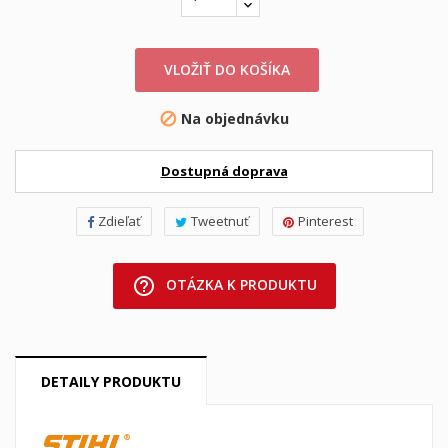
VLOŽIŤ DO KOŠÍKA
Na objednávku

Dostupná doprava
Zdieľať
Tweetnuť
Pinterest
help_outline
OTÁZKA K PRODUKTU
DETAILY PRODUKTU