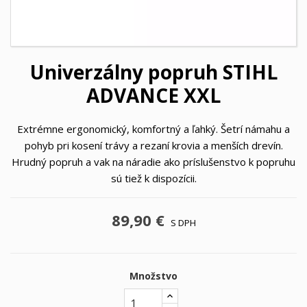
Univerzálny popruh STIHL
ADVANCE XXL
Extrémne ergonomický, komfortný a ľahký. Šetrí námahu a
pohyb pri kosení trávy a rezaní krovia a menších drevín.
Hrudný popruh a vak na náradie ako príslušenstvo k popruhu
sú tiež k dispozícii.
89,90 €
S DPH
Množstvo