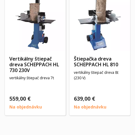
Vertikálny štiepač
Štiepačka dreva
dreva SCHEPPACH HL
SCHEPPACH HL 810
730 230V
vertikálny štiepač dreva 8t
vertikálny štiepač dreva 7t
(230 V)
559,00 €
639,00 €
Na objednávku
Na objednávku