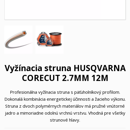
Vyžínacia struna HUSQVARNA
CORECUT 2.7MM 12M
Profesionálna vyžínacia struna s päťuholníkový profilom.
Dokonalá kombinácia energetickej účinnosti a žacieho výkonu.
Struna z dvoch polymérnych materiálov má pružné vnútorné
jadro a mimoriadne odolnú vrchnú vrstvu. Vhodná pre všetky
strunové hlavy.