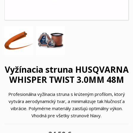
Vyžínacia struna HUSQVARNA
WHISPER TWIST 3.0MM 48M
Profesionálna vyžínacia struna s krúteným profilom, ktorý
vytvára aerodynamický tvar, a minimalizuje tak hlučnosť a
vibrácie. Polymérne materiály zaisťujú optimálny výkon.
Vhodná pre všetky strunové hlavy.