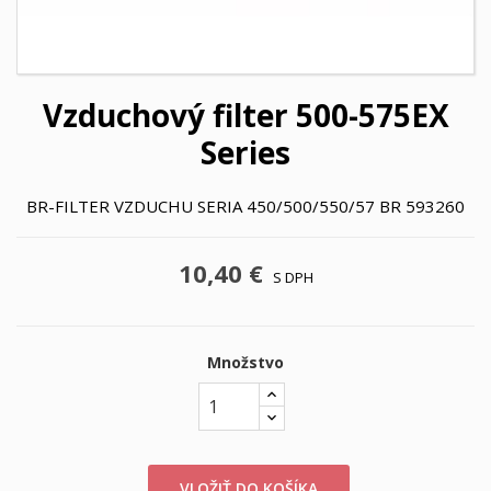
Vzduchový filter 500-575EX
Series
BR-FILTER VZDUCHU SERIA 450/500/550/57 BR 593260
10,40 €
S DPH
Množstvo
VLOŽIŤ DO KOŠÍKA