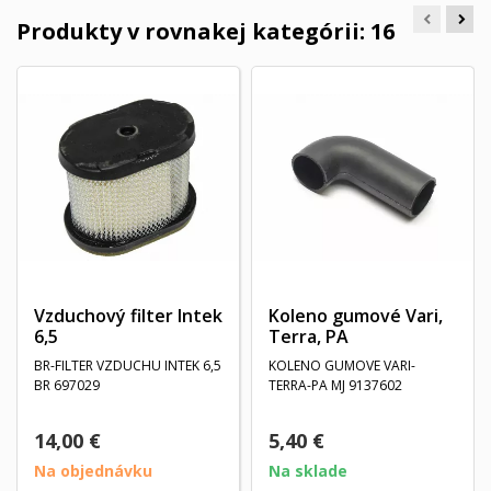
Produkty v rovnakej kategórii: 16
Vzduchový filter Intek
Koleno gumové Vari,
6,5
Terra, PA
BR-FILTER VZDUCHU INTEK 6,5
KOLENO GUMOVE VARI-
BR 697029
TERRA-PA MJ 9137602
14,00 €
5,40 €
Na objednávku
Na sklade