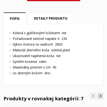
DETAILY PRODUKTU
POPIS
Kolesá s guličkovými ložiskami nie
Požadované sieťové napätie V 230
Výkon motora vo wattoch 2800
Materiál zberného koša odolná plast
Ukazovateľ naplnenia koša nie
Systém kosenia valec
Maximálny priemer v cm 40
so zberným košom áno
Produkty v rovnakej kategórii: 7