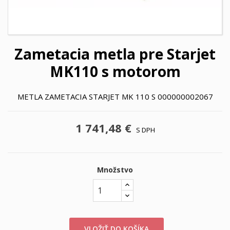
Zametacia metla pre Starjet
MK110 s motorom
METLA ZAMETACIA STARJET MK 110 S 000000002067
1 741,48 €
S DPH
Množstvo
VLOŽIŤ DO KOŠÍKA