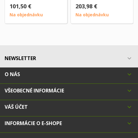
101,50 €
203,98 €
Na objednávku
Na objednávku
NEWSLETTER

O NÁS

VŠEOBECNÉ INFORMÁCIE

VÁŠ ÚČET

INFORMÁCIE O E-SHOPE
