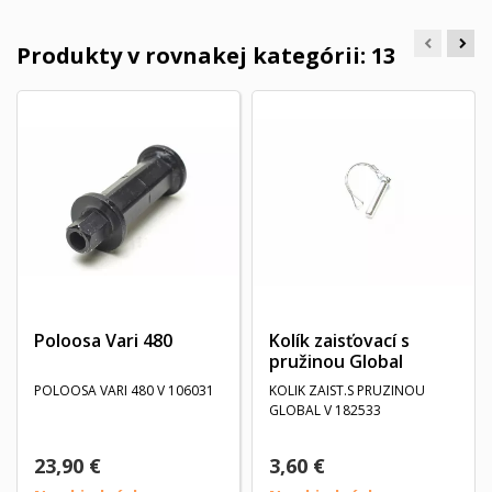
Produkty v rovnakej kategórii: 13
Poloosa Vari 480
Kolík zaisťovací s
pružinou Global
POLOOSA VARI 480 V 106031
KOLIK ZAIST.S PRUZINOU
GLOBAL V 182533
23,90 €
3,60 €