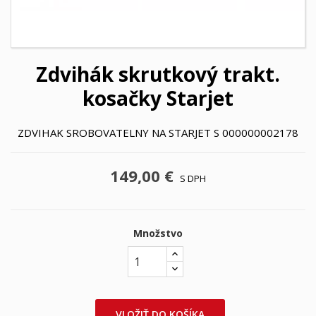
Zdvihák skrutkový trakt.
kosačky Starjet
ZDVIHAK SROBOVATELNY NA STARJET S 000000002178
149,00 €
S DPH
Množstvo
VLOŽIŤ DO KOŠÍKA