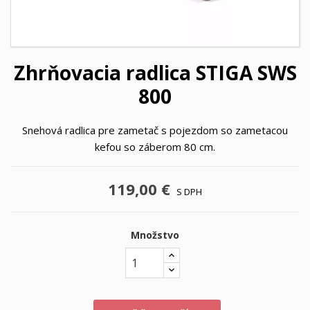
Zhrňovacia radlica STIGA SWS
800
Snehová radlica pre zametač s pojezdom so zametacou
kefou so záberom 80 cm.
119,00 €
S DPH
Množstvo