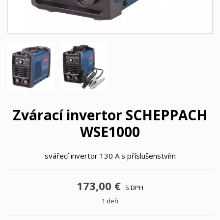
Zvárací invertor SCHEPPACH
WSE1000
svářecí invertor 130 A s příslušenstvím
173,00 €
S DPH
1 deň