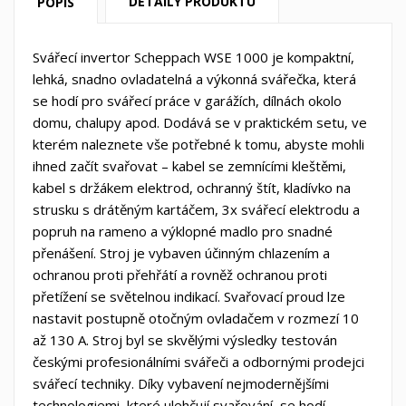
DETAILY PRODUKTU
POPIS
Svářecí invertor Scheppach WSE 1000 je kompaktní,
lehká, snadno ovladatelná a výkonná svářečka, která
se hodí pro svářecí práce v garážích, dílnách okolo
domu, chalupy apod. Dodává se v praktickém setu, ve
kterém naleznete vše potřebné k tomu, abyste mohli
ihned začít svařovat – kabel se zemnícími kleštěmi,
kabel s držákem elektrod, ochranný štít, kladívko na
strusku s drátěným kartáčem, 3x svářecí elektrodu a
popruh na rameno a výklopné madlo pro snadné
přenášení. Stroj je vybaven účinným chlazením a
ochranou proti přehřátí a rovněž ochranou proti
přetížení se světelnou indikací. Svařovací proud lze
nastavit postupně otočným ovladačem v rozmezí 10
až 130 A. Stroj byl se skvělými výsledky testován
českými profesionálními svářeči a odbornými prodejci
svářecí techniky. Díky vybavení nejmodernějšími
technologiemi, které ulehčují svařování, se hodí