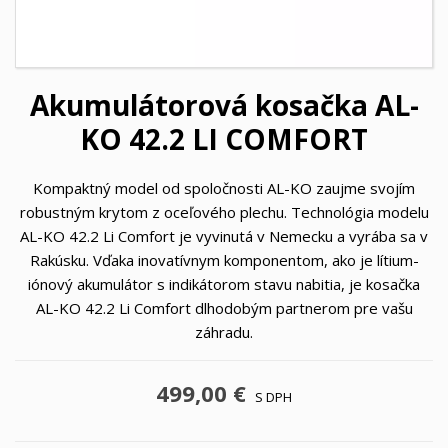
Akumulátorová kosačka AL-
KO 42.2 LI COMFORT
Kompaktný model od spoločnosti AL-KO zaujme svojím
robustným krytom z oceľového plechu. Technológia modelu
AL-KO 42.2 Li Comfort je vyvinutá v Nemecku a vyrába sa v
Rakúsku. Vďaka inovatívnym komponentom, ako je lítium-
iónový akumulátor s indikátorom stavu nabitia, je kosačka
AL-KO 42.2 Li Comfort dlhodobým partnerom pre vašu
záhradu.
499,00 €
S DPH