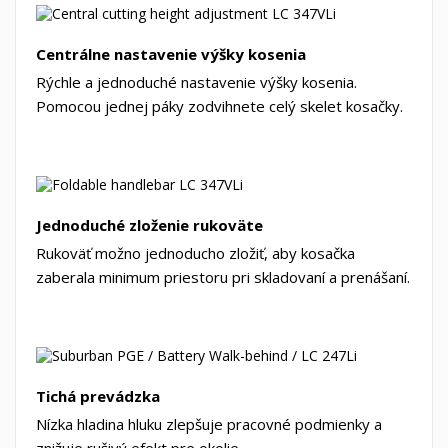
Centrálne nastavenie výšky kosenia
Rýchle a jednoduché nastavenie výšky kosenia.
Pomocou jednej páky zodvihnete celý skelet kosačky.
Jednoduché zloženie rukoväte
Rukoväť možno jednoducho zložiť, aby kosačka
zaberala minimum priestoru pri skladovaní a prenášaní.
Tichá prevádzka
Nízka hladina hluku zlepšuje pracovné podmienky a
znižuje rušivý efekt pre okolie.