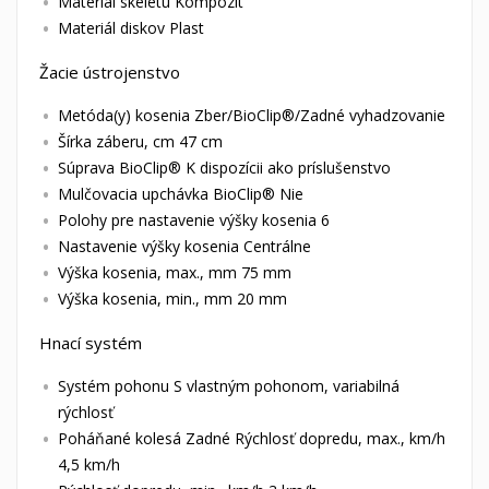
Materiál skeletu Kompozit
Materiál diskov Plast
Žacie ústrojenstvo
Metóda(y) kosenia Zber/BioClip®/Zadné vyhadzovanie
Šírka záberu, cm 47 cm
Súprava BioClip® K dispozícii ako príslušenstvo
Mulčovacia upchávka BioClip® Nie
Polohy pre nastavenie výšky kosenia 6
Nastavenie výšky kosenia Centrálne
Výška kosenia, max., mm 75 mm
Výška kosenia, min., mm 20 mm
Hnací systém
Systém pohonu S vlastným pohonom, variabilná
rýchlosť
Poháňané kolesá Zadné Rýchlosť dopredu, max., km/h
4,5 km/h