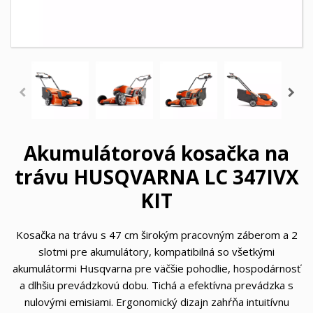
Akumulátorová kosačka na
trávu HUSQVARNA LC 347IVX
KIT
Kosačka na trávu s 47 cm širokým pracovným záberom a 2
slotmi pre akumulátory, kompatibilná so všetkými
akumulátormi Husqvarna pre väčšie pohodlie, hospodárnosť
a dlhšiu prevádzkovú dobu. Tichá a efektívna prevádzka s
nulovými emisiami. Ergonomický dizajn zahŕňa intuitívnu