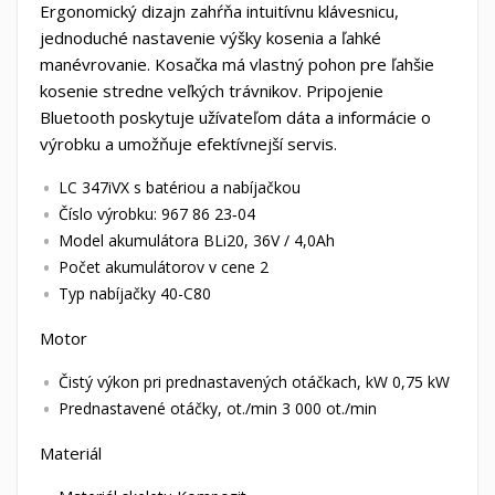
Ergonomický dizajn zahŕňa intuitívnu klávesnicu,
jednoduché nastavenie výšky kosenia a ľahké
manévrovanie. Kosačka má vlastný pohon pre ľahšie
kosenie stredne veľkých trávnikov. Pripojenie
Bluetooth poskytuje užívateľom dáta a informácie o
výrobku a umožňuje efektívnejší servis.
LC 347iVX s batériou a nabíjačkou
Číslo výrobku: 967 86 23‑04
Model akumulátora BLi20, 36V / 4,0Ah
Počet akumulátorov v cene 2
Typ nabíjačky 40-C80
Motor
Čistý výkon pri prednastavených otáčkach, kW 0,75 kW
Prednastavené otáčky, ot./min 3 000 ot./min
Materiál