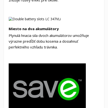
Miesto na dva akumulátory
Plynulá hnacia sila dvoch akumulátorov umožňuje
výrazne predĺžiť dobu kosenia a dosiahnuť
perfektného vzhľadu trávnika.