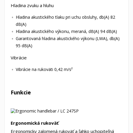
Hladina zvuku a hluhu
Hladina akustického tlaku pri uchu obsluhy, db(A) 82
dB(A)
Hladina akustického výkonu, meraná, dB(A) 94 dB(A)
Garantovaná hladina akustického výkonu (LWA), db(A)
95 dB(A)
Vibrácie
Vibrácie na rukoväti 0,42 m/s²
Funkcie
Ergonomická rukoväť
Ergonomicky zalomená rukoväť a ľahko uchopiteľná