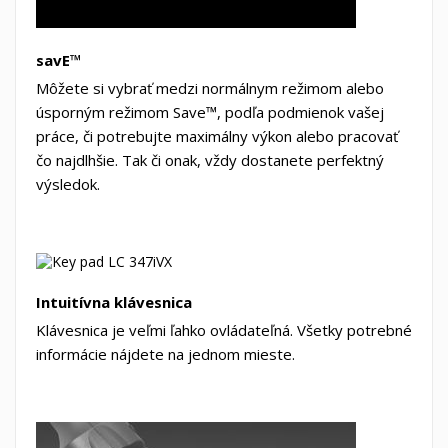
savE™
Môžete si vybrať medzi normálnym režimom alebo
úsporným režimom Save™, podľa podmienok vašej
práce, či potrebujte maximálny výkon alebo pracovať
čo najdlhšie. Tak či onak, vždy dostanete perfektný
výsledok.
Intuitívna klávesnica
Klávesnica je veľmi ľahko ovládateľná. Všetky potrebné
informácie nájdete na jednom mieste.