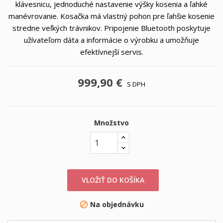
klávesnicu, jednoduché nastavenie výšky kosenia a ľahké
manévrovanie. Kosačka má vlastný pohon pre ľahšie kosenie
stredne veľkých trávnikov. Pripojenie Bluetooth poskytuje
užívateľom dáta a informácie o výrobku a umožňuje
efektívnejší servis.
999,90 €
S DPH
Množstvo
VLOŽIŤ DO KOŠÍKA
Na objednávku
