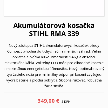
Akumulátorová kosačka
STIHL RMA 339
Nový zástupca STIHL akumulátorových kosačiek triedy
Compact ,vhodná do tichých zón a menších záhrad. Veľmi
obratná aj vďaka nízkej hmotnosti 14 kg a absencii
elektrického kábla. Voliteľný ECO mód pre dlhodobé kosenie
s maximálnou energetickou účinnosťou. Nový, optimalizovaný
typ žacieho noža pre minimálny odpor pri kosení zvyšujúci
výdrž batérie a plochu pokrytia. Sklopná rukoväť, robustná
žacia skriňa.
349,00 €
S DPH