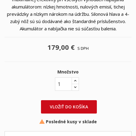
akumulátorom: nízkej hmotnosti, nulových emisií, tichej
prevádzky a nízkym nárokom na údržbu. Silonová hlava a 4-
zubý nôž sú sú dodávané ako štandardné príslušenstvo.
Akumulátor a nabíjačka nie sú súčasťou balenia.
179,00 €
S DPH
Množstvo
VLOŽIŤ DO KOŠÍKA
Posledné kusy v sklade
