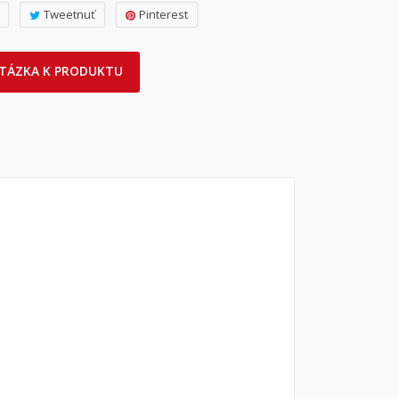
Tweetnuť
Pinterest
TÁZKA K PRODUKTU