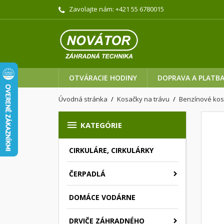
Zavolajte nám:
+421 55 6780015
OTVÁRACIE HODINY
DOPRAVA A PLATB
Úvodná stránka
Kosačky na trávu
Benzínové ko

KATEGÓRIE
CIRKULÁRE, CIRKULÁRKY
ČERPADLÁ
DOMÁCE VODÁRNE
DRVIČE ZÁHRADNÉHO