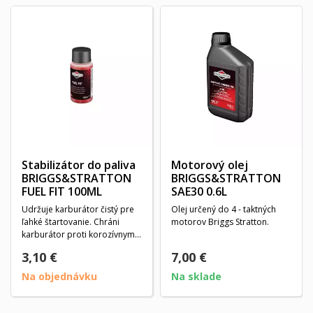
Stabilizátor do paliva
Motorový olej
BRIGGS&STRATTON
BRIGGS&STRATTON
FUEL FIT 100ML
SAE30 0.6L
Udržuje karburátor čistý pre
Olej určený do 4 - taktných
ľahké štartovanie. Chráni
motorov Briggs Stratton.
karburátor proti korozívnym
účinkom...
3,10 €
7,00 €
Na objednávku
Na sklade