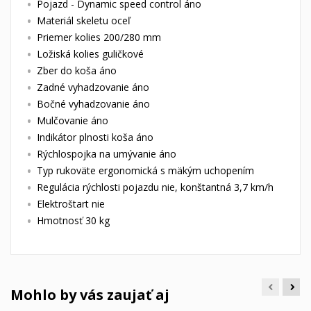
Pojazd - Dynamic speed control áno
Materiál skeletu oceľ
Priemer kolies 200/280 mm
Ložiská kolies guličkové
Zber do koša áno
Zadné vyhadzovanie áno
Bočné vyhadzovanie áno
Mulčovanie áno
Indikátor plnosti koša áno
Rýchlospojka na umývanie áno
Typ rukoväte ergonomická s mäkým uchopením
Regulácia rýchlosti pojazdu nie, konštantná 3,7 km/h
Elektroštart nie
Hmotnosť 30 kg
Mohlo by vás zaujať aj