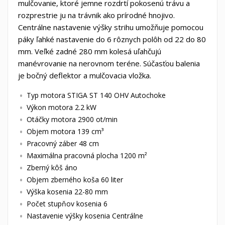
mulčovanie, ktoré jemne rozdrtí pokosenú trávu a
rozprestrie ju na trávnik ako prírodné hnojivo.
Centrálne nastavenie výšky strihu umožňuje pomocou
páky ľahké nastavenie do 6 rôznych polôh od 22 do 80
mm. Veľké zadné 280 mm kolesá uľahčujú
manévrovanie na nerovnom teréne. Súčasťou balenia
je bočný deflektor a mulčovacia vložka.
Typ motora STIGA ST 140 OHV Autochoke
Výkon motora 2.2 kW
Otáčky motora 2900 ot/min
Objem motora 139 cm³
Pracovný záber 48 cm
Maximálna pracovná plocha 1200 m²
Zberný kôš áno
Objem zberného koša 60 liter
Výška kosenia 22-80 mm
Počet stupňov kosenia 6
Nastavenie výšky kosenia Centrálne