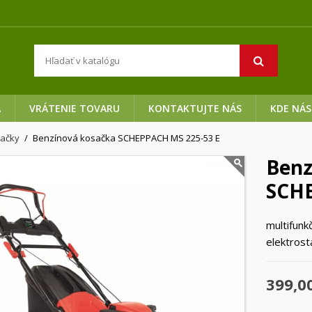
A
VRÁTENIE TOVARU
KONTAKTUJTE NÁS
KDE NÁS
sačky
Benzínová kosačka SCHEPPACH MS 225-53 E
Benz
SCHE
multifunk
elektros
399,0