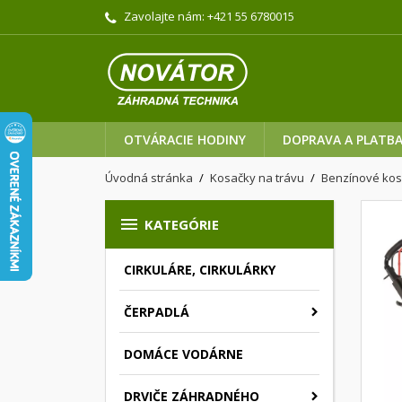
Zavolajte nám:
+421 55 6780015
OTVÁRACIE HODINY
DOPRAVA A PLATB
Úvodná stránka
Kosačky na trávu
Benzínové ko

KATEGÓRIE
CIRKULÁRE, CIRKULÁRKY
ČERPADLÁ
DOMÁCE VODÁRNE
DRVIČE ZÁHRADNÉHO