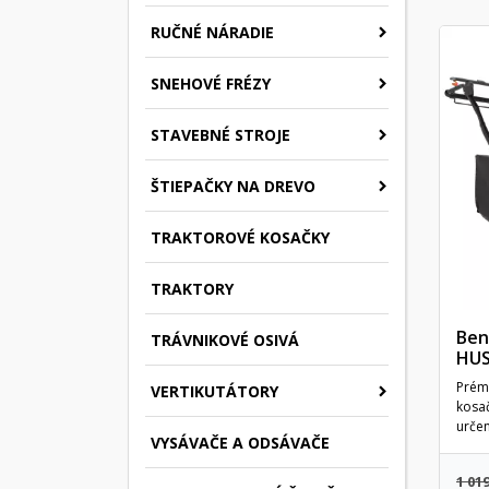
RUČNÉ NÁRADIE
SNEHOVÉ FRÉZY
STAVEBNÉ STROJE
ŠTIEPAČKY NA DREVO
TRAKTOROVÉ KOSAČKY
TRAKTORY
Ben
TRÁVNIKOVÉ OSIVÁ
HUS
Prém
VERTIKUTÁTORY
kosač
určen
VYSÁVAČE A ODSÁVAČE
1 019