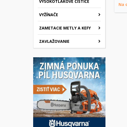
VYSOKOTLAKOVÉ ČISTIČE
Na 
VYŽÍNAČE
ZAMETACIE METLY A KEFY
ZAVLAŽOVANIE