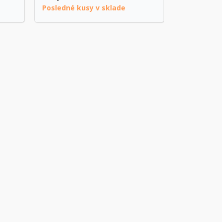
Posledné kusy v sklade
Na objedn