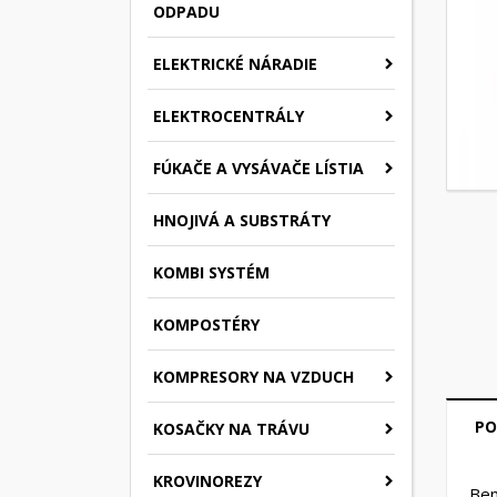
ODPADU
ELEKTRICKÉ NÁRADIE
ELEKTROCENTRÁLY
FÚKAČE A VYSÁVAČE LÍSTIA
HNOJIVÁ A SUBSTRÁTY
KOMBI SYSTÉM
KOMPOSTÉRY
KOMPRESORY NA VZDUCH
PO
KOSAČKY NA TRÁVU
KROVINOREZY
Ben