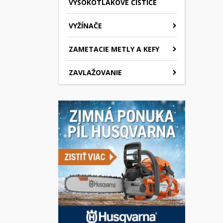
VYSOKOTLAKOVÉ ČISTIČE
VYŽÍNAČE
ZAMETACIE METLY A KEFY
ZAVLAŽOVANIE