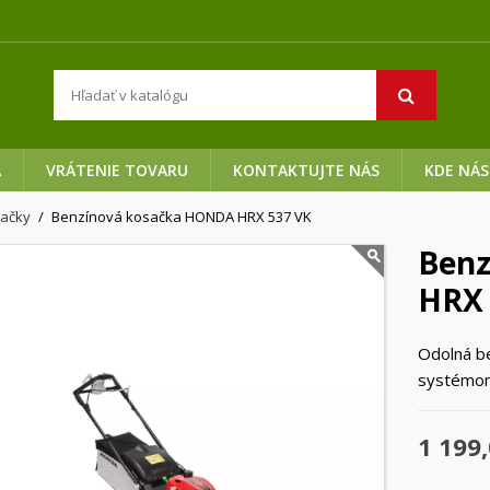
A
VRÁTENIE TOVARU
KONTAKTUJTE NÁS
KDE NÁS
sačky
Benzínová kosačka HONDA HRX 537 VK
Benz
HRX 
Odolná be
systémom
1 199,