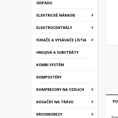
ODPADU
ELEKTRICKÉ NÁRADIE
ELEKTROCENTRÁLY
FÚKAČE A VYSÁVAČE LÍSTIA
HNOJIVÁ A SUBSTRÁTY
KOMBI SYSTÉM
KOMPOSTÉRY
KOMPRESORY NA VZDUCH
PO
KOSAČKY NA TRÁVU
KROVINOREZY
Fun