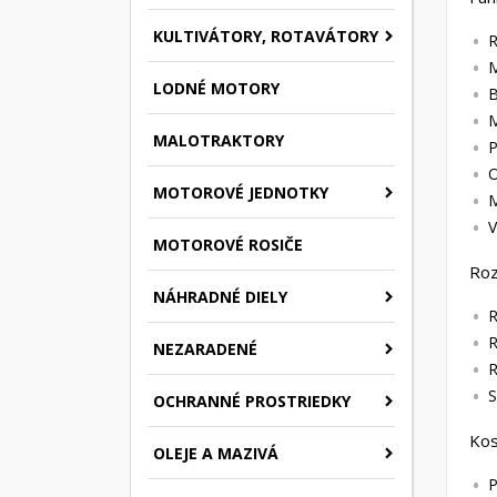
KULTIVÁTORY, ROTAVÁTORY
R
M
LODNÉ MOTORY
B
M
MALOTRAKTORY
P
O
MOTOROVÉ JEDNOTKY
M
V
MOTOROVÉ ROSIČE
Ro
NÁHRADNÉ DIELY
R
R
NEZARADENÉ
R
S
OCHRANNÉ PROSTRIEDKY
Kos
OLEJE A MAZIVÁ
P