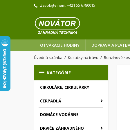
Zavolajte nám:
+421 55 6780015
OTVÁRACIE HODINY
DOPRAVA A PLATB
Úvodná stránka
Kosačky na trávu
Benzínové ko

KATEGÓRIE
CIRKULÁRE, CIRKULÁRKY
ČERPADLÁ
DOMÁCE VODÁRNE
DRVIČE ZÁHRADNÉHO