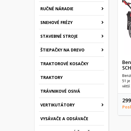
RUČNÉ NÁRADIE
SNEHOVÉ FRÉZY
STAVEBNÉ STROJE
ŠTIEPAČKY NA DREVO
Ben
TRAKTOROVÉ KOSAČKY
SCH
Benz
TRAKTORY
51 je
větší
TRÁVNIKOVÉ OSIVÁ
299
VERTIKUTÁTORY
Pos
VYSÁVAČE A ODSÁVAČE