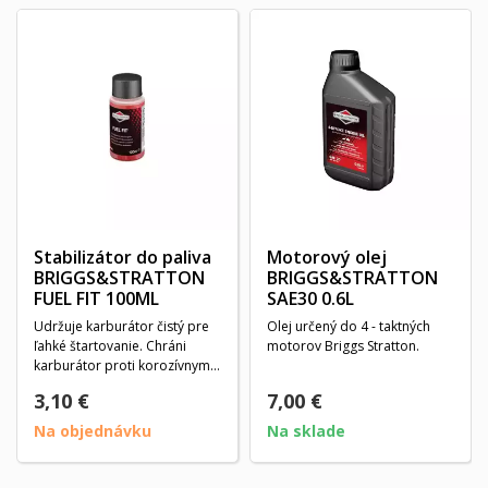
Stabilizátor do paliva
Motorový olej
BRIGGS&STRATTON
BRIGGS&STRATTON
FUEL FIT 100ML
SAE30 0.6L
Udržuje karburátor čistý pre
Olej určený do 4 - taktných
ľahké štartovanie. Chráni
motorov Briggs Stratton.
karburátor proti korozívnym
účinkom...
3,10 €
7,00 €
Na objednávku
Na sklade