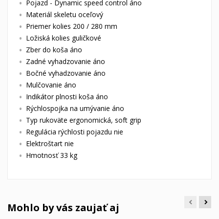
Pojazd - Dynamic speed control áno
Materiál skeletu oceľový
Priemer kolies 200 / 280 mm
Ložiská kolies guličkové
Zber do koša áno
Zadné vyhadzovanie áno
Bočné vyhadzovanie áno
Mulčovanie áno
Indikátor plnosti koša áno
Rýchlospojka na umývanie áno
Typ rukoväte ergonomická, soft grip
Regulácia rýchlosti pojazdu nie
Elektroštart nie
Hmotnosť 33 kg
Mohlo by vás zaujať aj