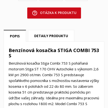
help_outline
OTÁZKA K PRODUKTU
DETAILY PRODUKTU
POPIS
Benzínová kosačka STIGA COMBI 753
S
Benzínová kosačka Stiga Combi 753 S poháňaná
motorom Stiga ST 170 OHV Autochoke s výkonom 2,6
kW pri 2900 ot/min. Combi 753 S predstavuje
spoľahlivého pomocníka s možnosťou nastavenia výšky
kosenia v 6 polohách od 22 do 80 mm. So záberom
kosenia 51 cm predstavuje praktickú pomôcku pri
údržbe vašej záhrady. Ideálna pre maximálnu pracovnú
plochu s rozlohou 1800 m2. Model Combi 753 S