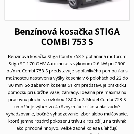
Benzínová kosačka STIGA
COMBI 753 S
Benzínová kosačka Stiga Combi 753 S poháňaná motorom
Stiga ST 170 OHV Autochoke s výkonom 2,6 kW pri 2900
ot/min. Combi 753 S predstavuje spoľahlivého pomocníka s
možnosťou nastavenia výšky kosenia v 6 polohách od 22 do
80 mm. So záberom kosenia 51 cm predstavuje praktickú
pomôcku pri údržbe vašej záhrady. Ideálna pre maximálnu
pracovnú plochu s rozlohou 1800 m2. Model Combi 753 S
umožňuje výber zo 4 rôznych funkcií kosenia: zadné
vyhadzovanie, bočné vyhadzovanie, zber alebo mulčovanie,
ktoré jemne rozdrtí pokosenú trávu a rozloží ju na trávnik
ako prírodné hnojivo. Veľké zadné kolesá uľahčujú