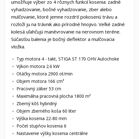
umožňuje výber zo 4 rôznych funkcií kosenia: zadné
vyhadzovanie, bočné vyhadzovanie, zber alebo
mulčovanie, ktoré jemne rozdrtí pokosenú trávu a
rozloží ju na trávnik ako prírodné hnojivo. Veľké zadné
kolesá uľahčujú manévrovanie na nerovnom teréne.
Súčasťou balenia je bočný deflektor a mulčovacia
vložka.
Typ motora 4 - takt, STIGA ST 170 OHV Autochoke
Výkon motora 2.6 kW
Otáčky motora 2900 ot/min
Objem motora 166 cm³
Pracovný záber 53 cm
Maximálna pracovná plocha 1800 m²
Zberný kôš hybridný
Objem zberného koša 60 liter
Výška kosenia 22-80 mm
Počet stupňov kosenia 6
Nastavenie výšky kosenia centrálne