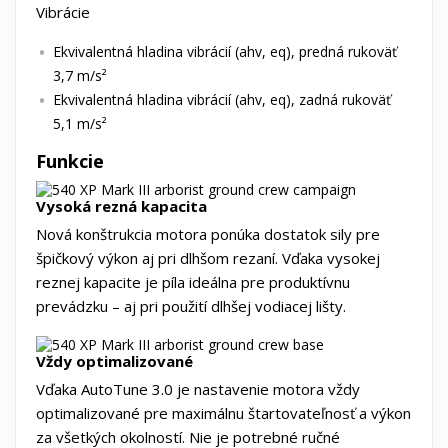
Vibrácie
Ekvivalentná hladina vibrácií (ahv, eq), predná rukoväť
3,7 m/s²
Ekvivalentná hladina vibrácií (ahv, eq), zadná rukoväť
5,1 m/s²
Funkcie
Vysoká rezná kapacita
Nová konštrukcia motora ponúka dostatok sily pre
špičkový výkon aj pri dlhšom rezaní. Vďaka vysokej
reznej kapacite je píla ideálna pre produktívnu
prevádzku – aj pri použití dlhšej vodiacej lišty.
Vždy optimalizované
Vďaka AutoTune 3.0 je nastavenie motora vždy
optimalizované pre maximálnu štartovateľnosť a výkon
za všetkých okolností. Nie je potrebné ručné