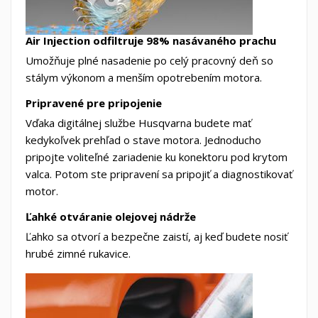
Air Injection odfiltruje 98% nasávaného prachu
Umožňuje plné nasadenie po celý pracovný deň so
stálym výkonom a menším opotrebením motora.
Pripravené pre pripojenie
Vďaka digitálnej službe Husqvarna budete mať
kedykoľvek prehľad o stave motora. Jednoducho
pripojte voliteľné zariadenie ku konektoru pod krytom
valca. Potom ste pripravení sa pripojiť a diagnostikovať
motor.
Ľahké otváranie olejovej nádrže
Ľahko sa otvorí a bezpečne zaistí, aj keď budete nosiť
hrubé zimné rukavice.