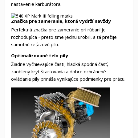
nastavenie karburátora.
Značka pre zameranie, ktorá vydrží navždy
Perfektná značka pre zameranie pri rúbaní je
rozhodujúca - preto sme jednu urobili, a tá prežije
samotnú reťazovú pílu.
Optimalizované telo píly
Žiadne vyčnievajúce časti, hladká spodná časť,
zaoblený kryt štartovania a dobre ochránené
ovládanie píly prináša vynikajúce podmienky pre prácu.