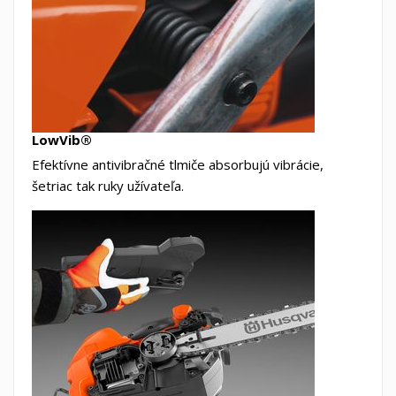
LowVib®
Efektívne antivibračné tlmiče absorbujú vibrácie,
šetriac tak ruky užívateľa.