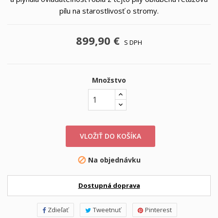
pílu na starostlivosť o stromy.
899,90 €
S DPH
Množstvo
VLOŽIŤ DO KOŠÍKA
Na objednávku

Dostupná doprava
Zdieľať
Tweetnuť
Pinterest