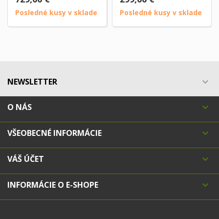
Posledné kusy v sklade
Posledné kusy v sklade
NEWSLETTER

O NÁS

VŠEOBECNÉ INFORMÁCIE

VÁŠ ÚČET

INFORMÁCIE O E-SHOPE
