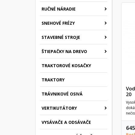
RUČNÉ NÁRADIE
SNEHOVÉ FRÉZY
STAVEBNÉ STROJE
ŠTIEPAČKY NA DREVO
TRAKTOROVÉ KOSAČKY
TRAKTORY
Vod
20
TRÁVNIKOVÉ OSIVÁ
Vyso
dokáž
VERTIKUTÁTORY
nečis
VYSÁVAČE A ODSÁVAČE
645
Pos