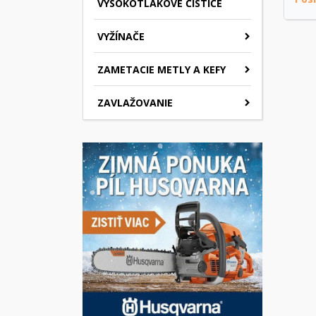
VYSOKOTLAKOVÉ ČISTIČE
VYŽÍNAČE
ZAMETACIE METLY A KEFY
ZAVLAŽOVANIE