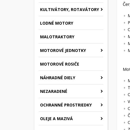
Čer
KULTIVÁTORY, ROTAVÁTORY
M
P
LODNÉ MOTORY
C
M
MALOTRAKTORY
M
MOTOROVÉ JEDNOTKY
M
MOTOROVÉ ROSIČE
Mo
NÁHRADNÉ DIELY
T
NEZARADENÉ
O
V
OCHRANNÉ PROSTRIEDKY
O
Č
OLEJE A MAZIVÁ
C
Z