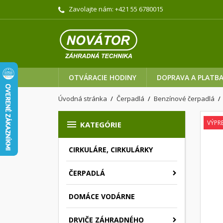
Zavolajte nám:
+421 55 6780015
OTVÁRACIE HODINY
DOPRAVA A PLATB
Úvodná stránka
Čerpadlá
Benzínové čerpadlá

VÝPRE
KATEGÓRIE
CIRKULÁRE, CIRKULÁRKY
ČERPADLÁ
DOMÁCE VODÁRNE
DRVIČE ZÁHRADNÉHO