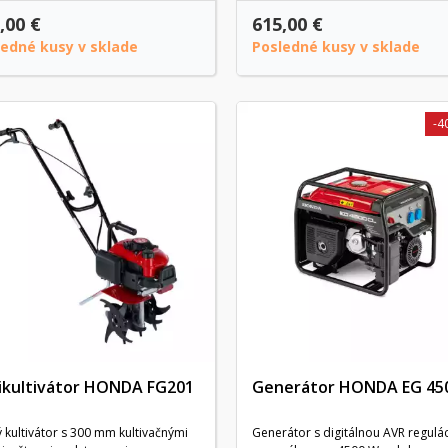
,00 €
615,00 €
ledné kusy v sklade
Posledné kusy v sklade
-4
ikultivátor HONDA FG201
Generátor HONDA EG 45
 kultivátor s 300 mm kultivačnými
Generátor s digitálnou AVR regulác