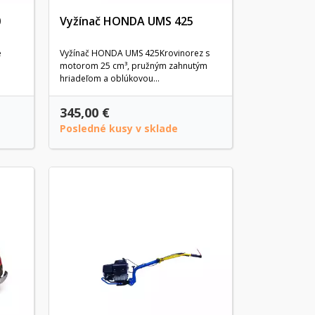
0
Vyžínač HONDA UMS 425
e
Vyžínač HONDA UMS 425Krovinorez s
motorom 25 cm³, pružným zahnutým
hriadeľom a oblúkovou...
345,00 €
Posledné kusy v sklade