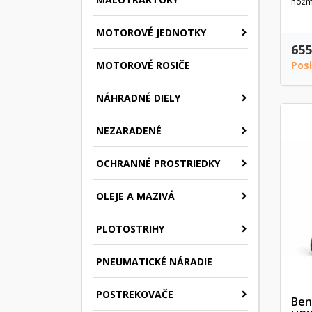
nožmi
MOTOROVÉ JEDNOTKY
655
Pos
MOTOROVÉ ROSIČE
NÁHRADNÉ DIELY
NEZARADENÉ
OCHRANNÉ PROSTRIEDKY
OLEJE A MAZIVÁ
PLOTOSTRIHY
PNEUMATICKÉ NÁRADIE
POSTREKOVAČE
Ben