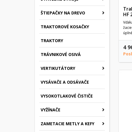
Tra
ŠTIEPAČKY NA DREVO
HF 
Vďak
TRAKTOROVÉ KOSAČKY
žacie
úplné
TRAKTORY
4 9
Pos
TRÁVNIKOVÉ OSIVÁ
VERTIKUTÁTORY
VYSÁVAČE A ODSÁVAČE
VYSOKOTLAKOVÉ ČISTIČE
VYŽÍNAČE
ZAMETACIE METLY A KEFY