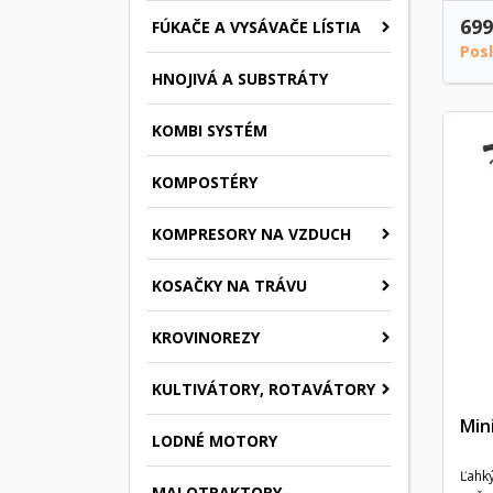
699
FÚKAČE A VYSÁVAČE LÍSTIA
Pos
HNOJIVÁ A SUBSTRÁTY
KOMBI SYSTÉM
KOMPOSTÉRY
KOMPRESORY NA VZDUCH
KOSAČKY NA TRÁVU
KROVINOREZY
KULTIVÁTORY, ROTAVÁTORY
Min
LODNÉ MOTORY
Ľahký
MALOTRAKTORY