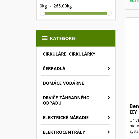
Na 
0kg
-
265,00kg

KATEGÓRIE
CIRKULÁRE, CIRKULÁRKY
ČERPADLÁ
DOMÁCE VODÁRNE
DRVIČE ZÁHRADNÉHO
ODPADU
Ben
IZY
ELEKTRICKÉ NÁRADIE
Unive
moto
systé
ELEKTROCENTRÁLY