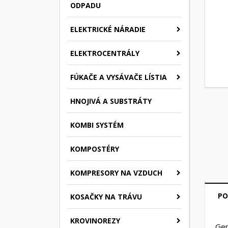
ODPADU
ELEKTRICKÉ NÁRADIE
ELEKTROCENTRÁLY
FÚKAČE A VYSÁVAČE LÍSTIA
HNOJIVÁ A SUBSTRÁTY
KOMBI SYSTÉM
KOMPOSTÉRY
KOMPRESORY NA VZDUCH
PO
KOSAČKY NA TRÁVU
KROVINOREZY
Gen