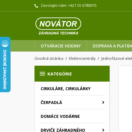
Zavolajte nám:
+421 55 6780015
OTVÁRACIE HODINY
DOPRAVA A PLATB
Úvodná stránka
Elektrocentrály
Jednofázové elek

KATEGÓRIE
CIRKULÁRE, CIRKULÁRKY
ČERPADLÁ
DOMÁCE VODÁRNE
DRVIČE ZÁHRADNÉHO