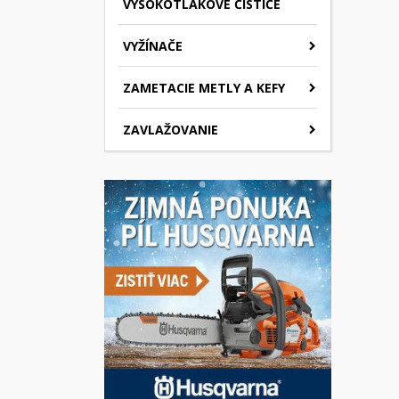
VYSOKOTLAKOVÉ ČISTIČE
VYŽÍNAČE
ZAMETACIE METLY A KEFY
ZAVLAŽOVANIE