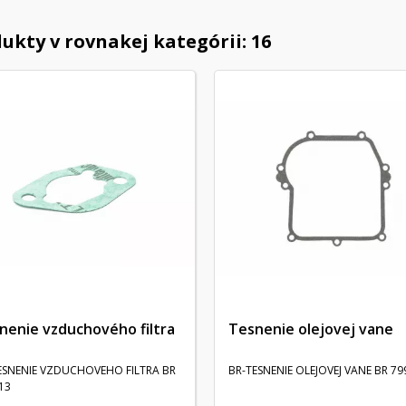
ukty v rovnakej kategórii: 16
nenie vzduchového filtra
Tesnenie olejovej vane
ESNENIE VZDUCHOVEHO FILTRA BR
BR-TESNENIE OLEJOVEJ VANE BR 79
13