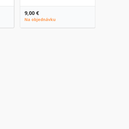
9,00 €
8,00 €
Na objednávku
Na objedn