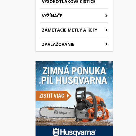
VYSOKOTLAKOVÉ ČISTIČE
VYŽÍNAČE
ZAMETACIE METLY A KEFY
ZAVLAŽOVANIE