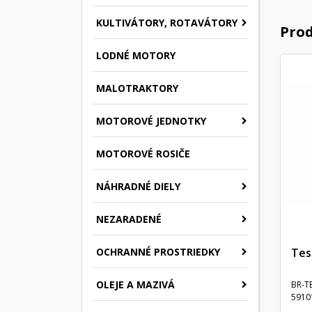
KULTIVÁTORY, ROTAVÁTORY
Prod
LODNÉ MOTORY
MALOTRAKTORY
MOTOROVÉ JEDNOTKY
MOTOROVÉ ROSIČE
NÁHRADNÉ DIELY
NEZARADENÉ
Tes
OCHRANNÉ PROSTRIEDKY
OLEJE A MAZIVÁ
BR-T
5910