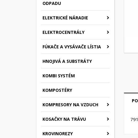
ODPADU
ELEKTRICKÉ NÁRADIE
ELEKTROCENTRÁLY
FÚKAČE A VYSÁVAČE LÍSTIA
HNOJIVÁ A SUBSTRÁTY
KOMBI SYSTÉM
KOMPOSTÉRY
PO
KOMPRESORY NA VZDUCH
KOSAČKY NA TRÁVU
79
KROVINOREZY