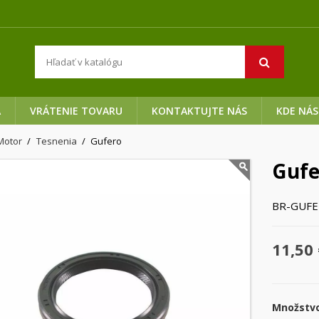
A
VRÁTENIE TOVARU
KONTAKTUJTE NÁS
KDE NÁS
Motor
Tesnenia
Gufero
Gufe
BR-GUFE
11,50 
Množstv