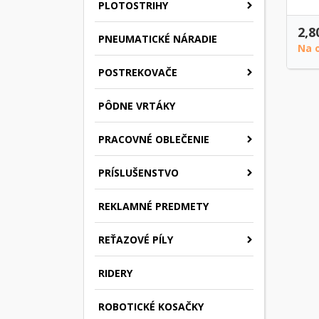
PLOTOSTRIHY
2,8
PNEUMATICKÉ NÁRADIE
Na 
POSTREKOVAČE
PÔDNE VRTÁKY
PRACOVNÉ OBLEČENIE
PRÍSLUŠENSTVO
REKLAMNÉ PREDMETY
REŤAZOVÉ PÍLY
RIDERY
ROBOTICKÉ KOSAČKY