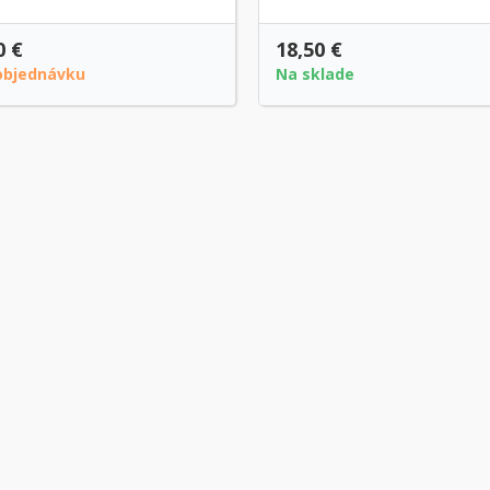
0 €
18,50 €
objednávku
Na sklade