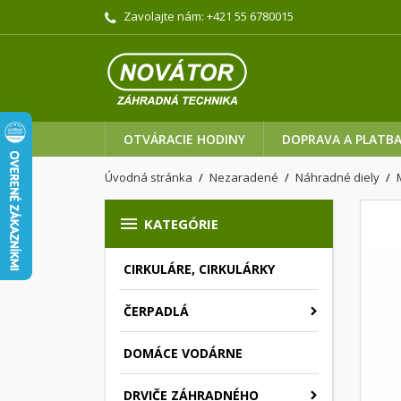
Zavolajte nám:
+421 55 6780015
OTVÁRACIE HODINY
DOPRAVA A PLATB
Úvodná stránka
Nezaradené
Náhradné diely

KATEGÓRIE
CIRKULÁRE, CIRKULÁRKY
ČERPADLÁ
DOMÁCE VODÁRNE
DRVIČE ZÁHRADNÉHO