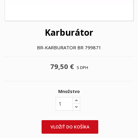
Karburátor
BR-KARBURATOR BR 799871
79,50 €
S DPH
Množstvo
VLOŽIŤ DO KOŠÍKA