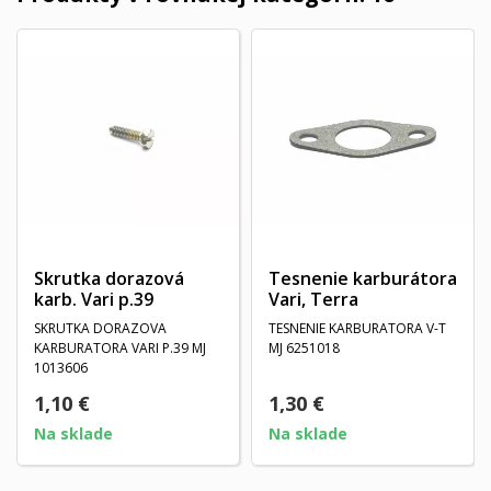
Skrutka dorazová
Tesnenie karburátora
karb. Vari p.39
Vari, Terra
SKRUTKA DORAZOVA
TESNENIE KARBURATORA V-T
KARBURATORA VARI P.39 MJ
MJ 6251018
1013606
1,10 €
1,30 €
Na sklade
Na sklade