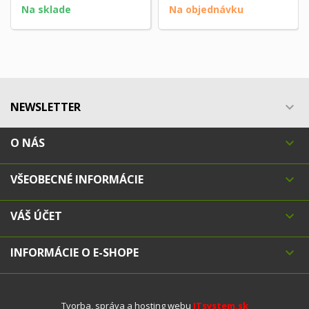
Na sklade
Na objednávku
NEWSLETTER

O NÁS

VŠEOBECNÉ INFORMÁCIE

VÁŠ ÚČET

INFORMÁCIE O E-SHOPE

Tvorba, správa a hosting webu
ITsystem.sk