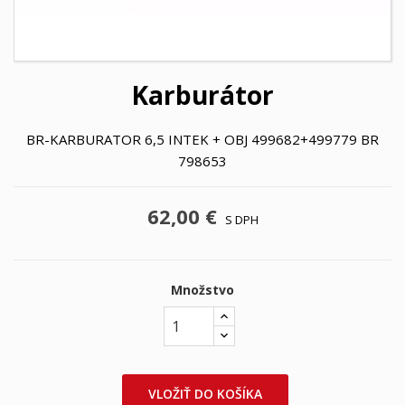
Karburátor
BR-KARBURATOR 6,5 INTEK + OBJ 499682+499779 BR
798653
62,00 €
S DPH
Množstvo
VLOŽIŤ DO KOŠÍKA