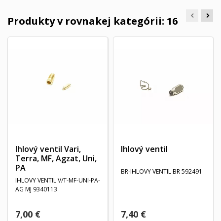
Produkty v rovnakej kategórii: 16
Ihlový ventil Vari,
Ihlový ventil
Terra, MF, Agzat, Uni,
PA
BR-IHLOVY VENTIL BR 592491
IHLOVY VENTIL V/T-MF-UNI-PA-
AG MJ 9340113
7,00 €
7,40 €